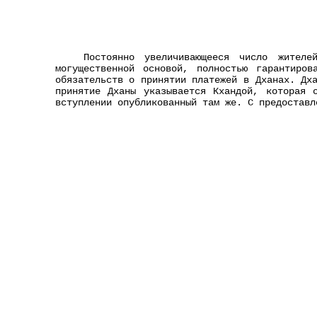
Постоянно увеличивающееся число жител
могущественной основой, полностью гарантиро
обязательств о принятии платежей в Дханах. Дх
принятие Дханы указывается Кхандой, которая 
вступлении опубликованный там же. С предоставл