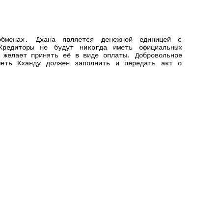
бменах. Дхана является денежной единицей с
Кредиторы не будут никогда иметь официальных
 желает принять её в виде оплаты. Добровольное
меть Кханду должен заполнить и передать акт о