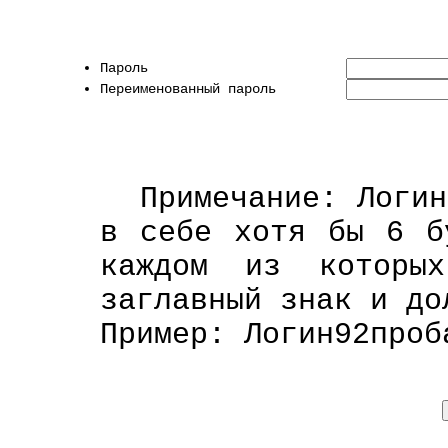
Пароль
Переименованный пароль
Примечание: Логи
в себе хотя бы 6 б
каждом из которы
заглавный знак и до
Пример: Логин92проб