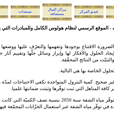
مراكز اتّصال
فيديو المركز
مستندات
مستضافة
- الموقع الرسمي لنظام هولوس الكامل وللمبادرات التي ي
لضرورة الاقتناع بوجودها وتفهمها والتعرّف عليها
ووضعها ف
اد الحلول والأفكار لها وإبراز وسائل حلّها وتقييم آثار ح
ثبّت من النتائج المحقّقة.
لحلول الخاصة بها هي التالية.
ل غير صحيح. كمية البترول المتواجدة تكفي الاحتياجات لمدّة ز
كافة المناهل التي ثبت توفّرها وثبتت ضمانتها علميا.
دة في توفّر مياه الشفة عبر استعمال الخزّانات المجمّعة في