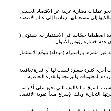
 صفقات العملة والمال هو متوجّه نحو عمليات مضاربة غريبة عن الاقتصاد الحقيقي
لكيها إلى مستعمليها لإعادتها إلى عالم الاقتصاد
ولّدة اصطداما حسّاسا في الاستثمارات. شينوتي (
ان عدم خسارة رؤوس الأموال.
قة غير مثمرة. باراسبرام (مبادلة) يتوقّع الاستثمار
سات أخرى كثيرة صغيرة ليست لها أي قدرة تعاقدية
يادة المعلومات والبرمجة والقدرة التعاقدية.
 بسبب السوق والتكاليف التي تحوز على أكثر من
تها التجارية وذلك لإسراع مبدأ تقوية الاقتصاد