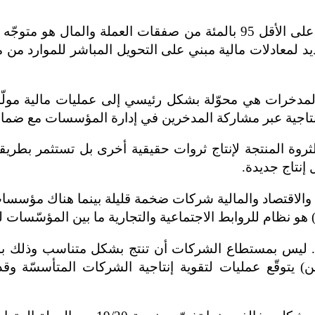
مشكلة 15- نتحمّل آثار مادية التمويل الاقتصادي. على الأقل 95 بالمئة من
يد لمعادلات مالية مبني على التحويل المباشر للموارد من ما
 مثمر. المدخرات هي محوّلة بشكل رئيسي إلى عمليات مالية م
 إنتاجية عبر مشاركة المدخرين في إدارة المؤسسات مع ضم
تخصّص الثروة المنتجة لإنتاج ثروات حقيقية أخرى بل تستثمر بطري
إنتاج جديدة.
السوق والاقتصاد والمالية شركات ضخمة قليلة بينما هناك مؤس
 هو
نظام للروابط الاجتماعية والتجارية ما بين المؤسّسات لز
ي أزمة. ليس بمستطاع الشركات أن تنتج بشكل متناسب وذلك
من)
يتوقّع
عمليات لتقوية إنتاجية الشركات المتأسسّة وقدر