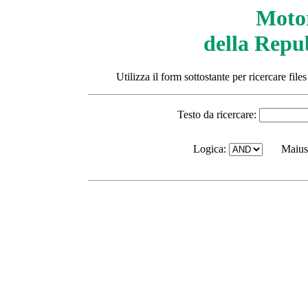
Motor
della Repu
Utilizza il form sottostante per ricercare fil
Testo da ricercare:
Logica:
Maius