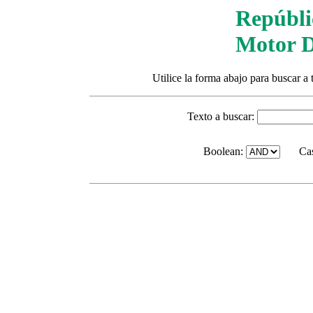
Repúbli
Motor D
Utilice la forma abajo para buscar a 
Texto a buscar:
Boolean:
Ca